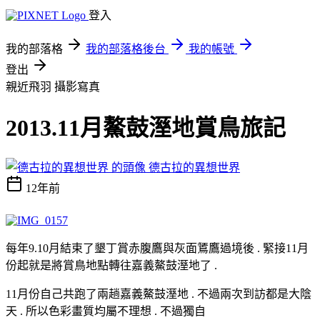
登入
我的部落格
我的部落格後台
我的帳號
登出
親近飛羽
攝影寫真
2013.11月鰲鼓溼地賞鳥旅記
德古拉的異想世界
12年前
每年9.10月結束了墾丁賞赤腹鷹與灰面鵟鷹過境後 . 緊接11月
份起就是將賞鳥地點轉往嘉義鰲鼓溼地了 .
11月份自己共跑了兩趟嘉義鰲鼓溼地 . 不過兩次到訪都是大陰
天 . 所以色彩畫質均屬不理想 . 不過獨自