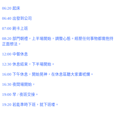
06:20
起床
06:40
出發到公司
07:00
刷卡上班
08:20
部門朝禮
，上半場開始，調整心態
。
經歷任何事物都需抱持
正面想法
。
12:00
中餐休息
12:30
休息結束
，下半場開始
。
16:00
下午休息
，開始晃神，在休息區聽大家畫唬爛
。
16:30
夜間場開始
，
19:00
早
/
夜班交接
。
19:20
若能準時下班
，就下班喽
。