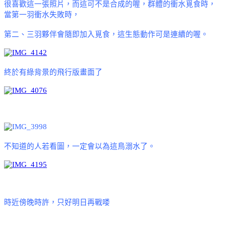
很喜歡這一張照片，而這可不是合成的喔，群體的衝水覓食時，
當第一羽衝水失敗時，
第二、三羽夥伴會隨即加入覓食，這生態動作可是連續的喔。
終於有綠背景的飛行版畫面了
不知道的人若看圖，一定會以為這鳥溺水了。
時近傍晚時許，只好明日再戰喽