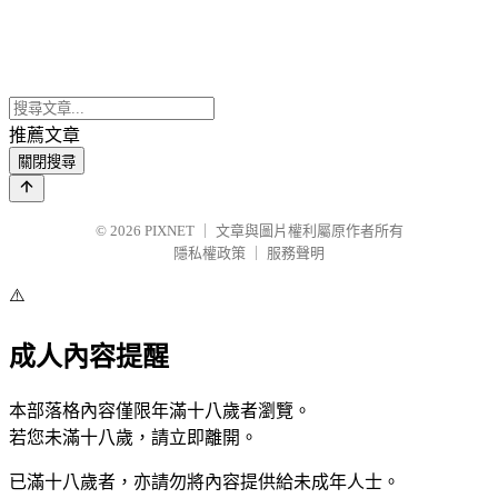
推薦文章
關閉搜尋
© 2026
PIXNET
｜
文章與圖片權利屬原作者所有
隱私權政策
｜
服務聲明
⚠️
成人內容提醒
本部落格內容僅限年滿十八歲者瀏覽。
若您未滿十八歲，請立即離開。
已滿十八歲者，亦請勿將內容提供給未成年人士。