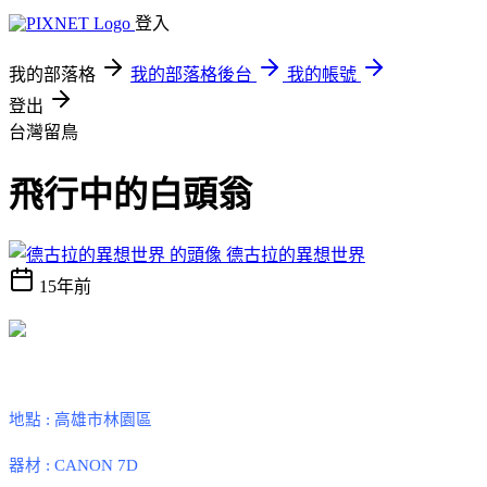
登入
我的部落格
我的部落格後台
我的帳號
登出
台灣留鳥
飛行中的白頭翁
德古拉的異想世界
15年前
地點
:
高雄市林園區
器材
: CANON 7D