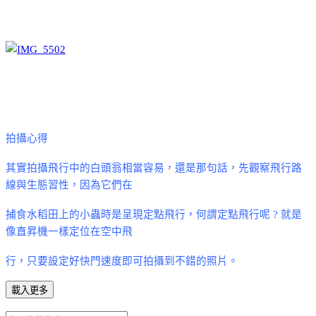
拍攝心得
其實拍攝飛行中的白頭翁相當容易，還是那句話，先觀察飛行路
線與生態習性，因為它們在
捕食水稻田上的小蟲時是呈現定點飛行，何謂定點飛行呢
?
就是
像直昇機一樣定位在空中飛
行，只要設定好快門速度即可拍攝到不錯的照片。
載入更多