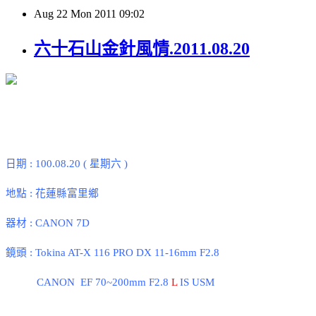
Aug
22
Mon
2011
09:02
六十石山金針風情.2011.08.20
日期
: 100.08.20 (
星期六
)
地點
:
花蓮縣富里鄉
器材
: CANON 7D
鏡頭
:
Tokina AT-X 116 PRO DX 11-16mm F2.8
CANON EF 70~200mm F2.8
L
IS USM