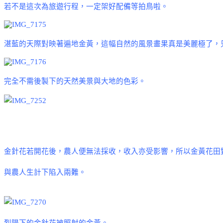
若不是這次為旅遊行程，一定架好配備等拍鳥啦。
湛藍的天際對映著遍地金黃，這幅自然的風景畫果真是美麗極了，
完全不需後製下的天然美景與大地的色彩。
金針花若開花後，農人便無法採收，收入亦受影響，所以金黃花田
與農人生計下陷入兩難。
烈陽下的金針花被照射的金黃。