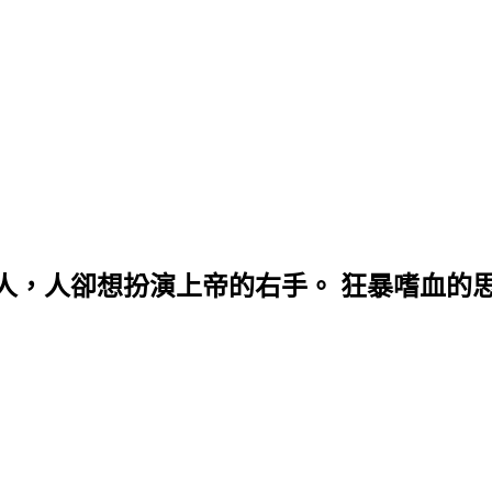
人，人卻想扮演上帝的右手。 狂暴嗜血的