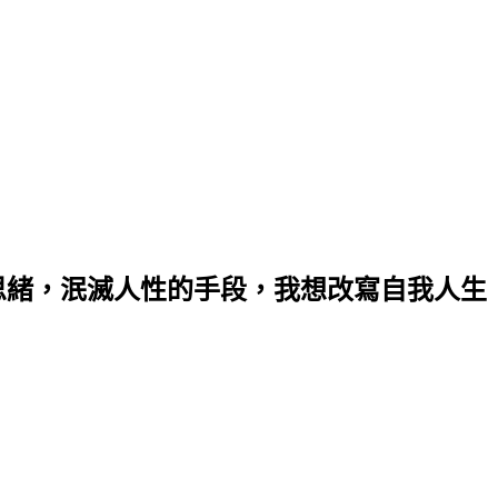
思緒，泯滅人性的手段，我想改寫自我人生