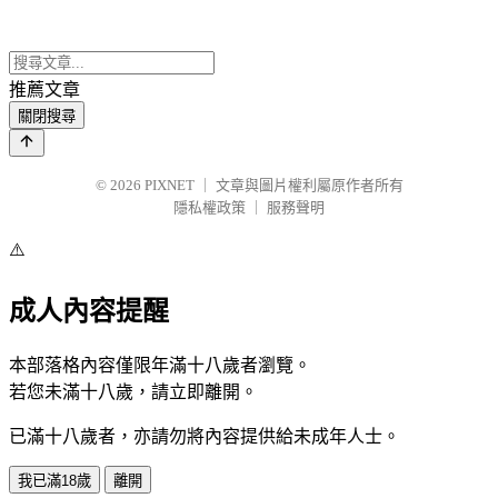
推薦文章
關閉搜尋
© 2026
PIXNET
｜
文章與圖片權利屬原作者所有
隱私權政策
｜
服務聲明
⚠️
成人內容提醒
本部落格內容僅限年滿十八歲者瀏覽。
若您未滿十八歲，請立即離開。
已滿十八歲者，亦請勿將內容提供給未成年人士。
我已滿18歲
離開