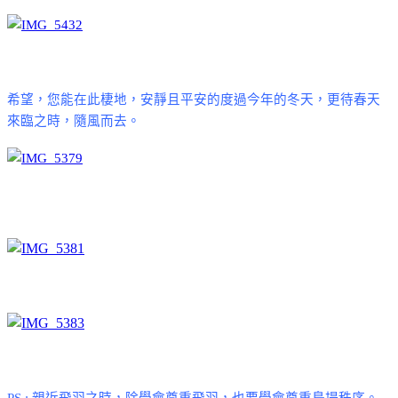
希望，您能在此棲地，安靜且平安的度過今年的冬天，更待春天
來臨之時，隨風而去。
PS :
親近飛羽之時，除學會尊重飛羽，也要學會尊重鳥場秩序。