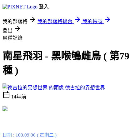
登入
我的部落格
我的部落格後台
我的帳號
登出
鳥種記錄
南星飛羽 - 黑喉鴝雌鳥 ( 第79
種 )
德古拉的異想世界
14年前
日期
: 100.09.06 (
星期二
)