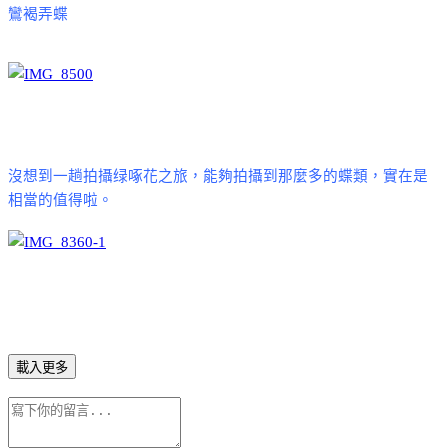
鸞褐弄蝶
沒想到一趟拍攝绿啄花之旅，能夠拍攝到那麼多的蝶類，實在是
相當的值得啦。
載入更多