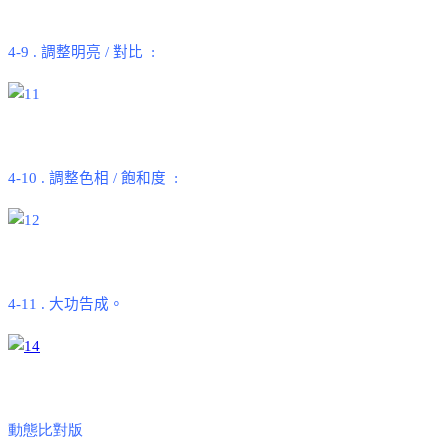
4-9 .
調整明亮
/
對比
:
4-10 .
調整色相
/
飽和度
:
4-11 .
大功告成。
動態比對版