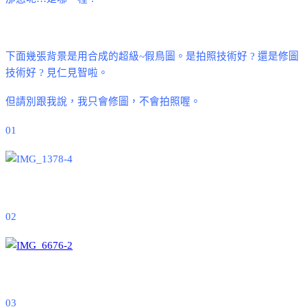
下面幾張背景是用合成的超級
~
假鳥圖。是拍照技術好
?
還是修圖
技術好
?
見仁見智啦。
但請別跟我說，我只會修圖，不會拍照喔。
01
02
03