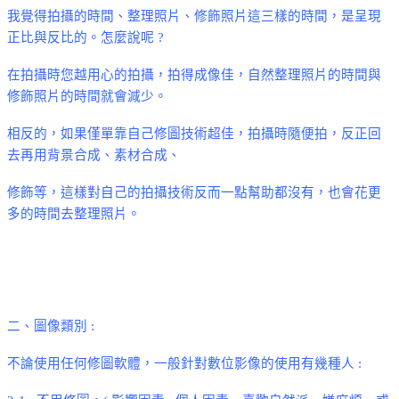
我覺得拍攝的時間
、整理照片、修飾照片這三樣的時間
，是呈現
正比與反比的。怎麼說呢
?
在拍攝時您越用心的拍攝，拍得成像佳，自然整理照片的時間與
修飾照片的時間就會減少。
相反的，如果僅單靠自己修圖技術超佳，拍攝時隨便拍，反正回
去再用背景合成
、素材合成、
修飾等
，這樣對自己的拍攝技術反而一點幫助都沒有，也會花更
多的時間去整理照片。
二、圖像類別
:
不論使用任何修圖軟體，一般針對數位影像的使用有幾種人
: