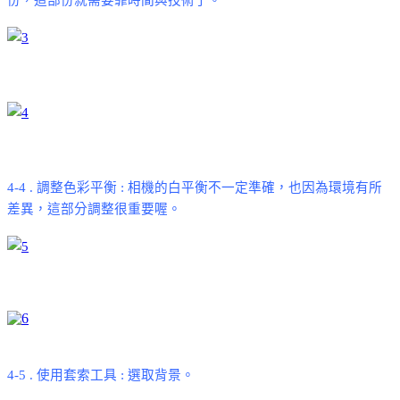
4-4 .
調整色彩平衡
:
相機的白平衡不一定準確，也因為環境有所
差異，這部分調整很重要喔。
4-5 .
使用套索工具
:
選取背景。