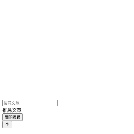
推薦文章
關閉搜尋