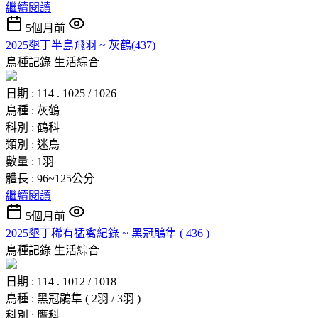
繼續閱讀
5個月前
2025墾丁半島飛羽 ~ 灰鶴(437)
鳥種記錄
生活綜合
日期 : 114 . 1025 / 1026
鳥種 : 灰鶴
科別 : 鶴科
類別 : 迷鳥
數量 : 1羽
體長 : 96~125公分
繼續閱讀
5個月前
2025墾丁稀有猛禽紀錄 ~ 黑冠鵑隼 ( 436 )
鳥種記錄
生活綜合
日期 : 114 . 1012 / 1018
鳥種 : 黑冠鵑隼 ( 2羽 / 3羽 )
科別 : 鷹科