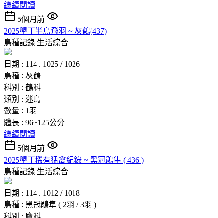
繼續閱讀
5個月前
2025墾丁半島飛羽 ~ 灰鶴(437)
鳥種記錄
生活綜合
日期 : 114 . 1025 / 1026
鳥種 : 灰鶴
科別 : 鶴科
類別 : 迷鳥
數量 : 1羽
體長 : 96~125公分
繼續閱讀
5個月前
2025墾丁稀有猛禽紀錄 ~ 黑冠鵑隼 ( 436 )
鳥種記錄
生活綜合
日期 : 114 . 1012 / 1018
鳥種 : 黑冠鵑隼 ( 2羽 / 3羽 )
科別 : 鷹科