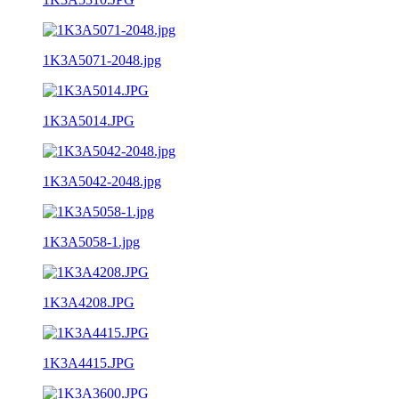
1K3A5071-2048.jpg
1K3A5014.JPG
1K3A5042-2048.jpg
1K3A5058-1.jpg
1K3A4208.JPG
1K3A4415.JPG