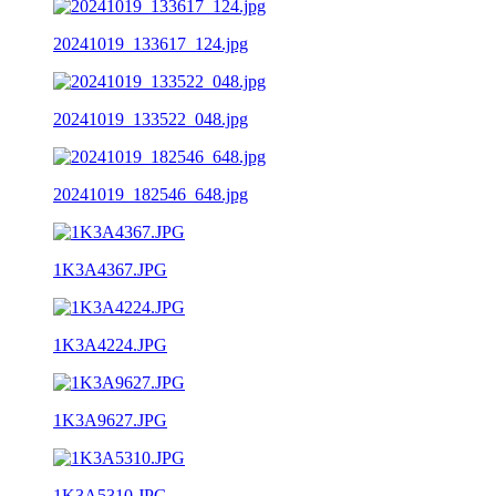
20241019_133617_124.jpg
20241019_133522_048.jpg
20241019_182546_648.jpg
1K3A4367.JPG
1K3A4224.JPG
1K3A9627.JPG
1K3A5310.JPG