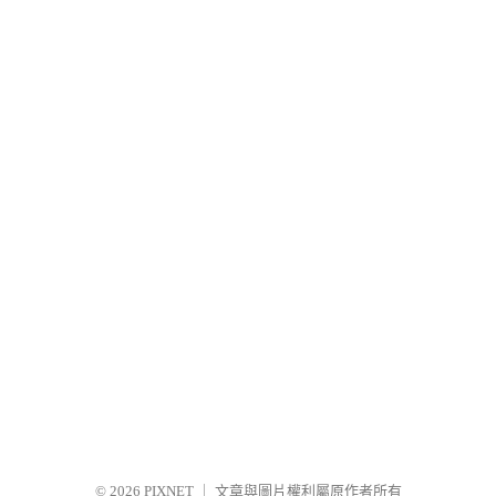
© 2026
PIXNET
｜
文章與圖片權利屬原作者所有