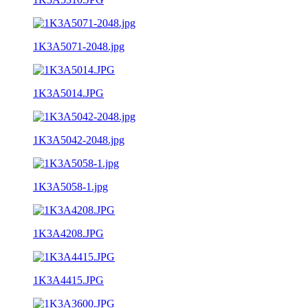
1K3A5071-2048.jpg
1K3A5014.JPG
1K3A5042-2048.jpg
1K3A5058-1.jpg
1K3A4208.JPG
1K3A4415.JPG