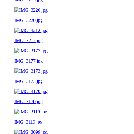
IMG_3220.jpg
IMG_3212.jpg
IMG_3177.jpg
IMG_3173.jpg
IMG_3170.jpg
IMG_3119.jpg