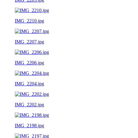
IMG_2210.jpg
IMG_2207.jpg
IMG_2206.jpg
IMG_2204.jpg
IMG_2202.jpg
IMG_2198.jpg