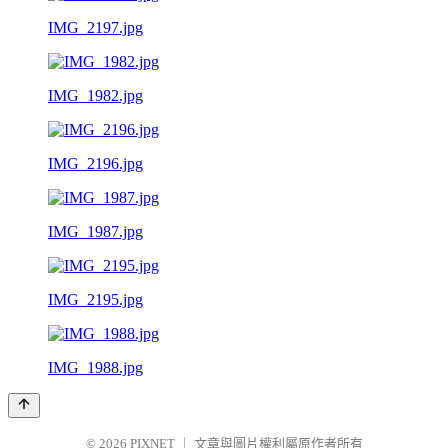
IMG_2197.jpg
IMG_1982.jpg
IMG_2196.jpg
IMG_1987.jpg
IMG_2195.jpg
IMG_1988.jpg
© 2026
PIXNET
｜
文章與圖片權利屬原作者所有