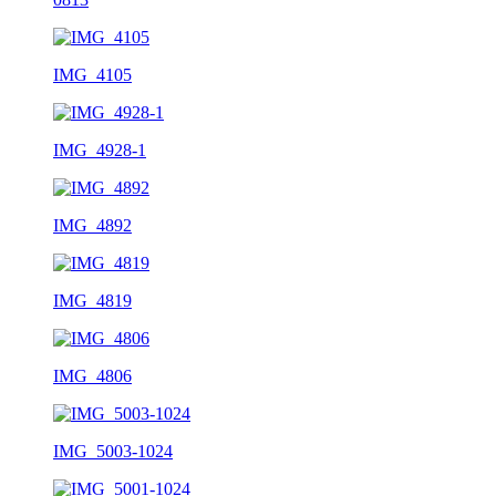
IMG_4105
IMG_4928-1
IMG_4892
IMG_4819
IMG_4806
IMG_5003-1024