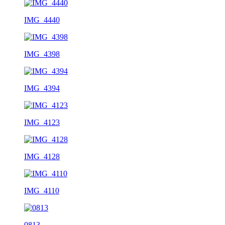
IMG_4440
IMG_4398
IMG_4394
IMG_4123
IMG_4128
IMG_4110
0813