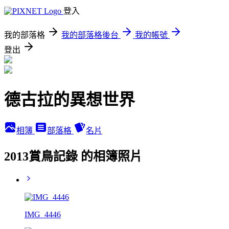
登入
我的部落格
我的部落格後台
我的帳號
登出
德古拉的異想世界
相簿
部落格
名片
2013賞鳥記錄 的相簿照片
IMG_4446