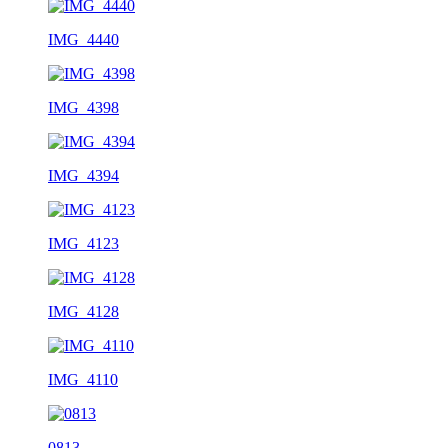
IMG_4440
IMG_4398
IMG_4394
IMG_4123
IMG_4128
IMG_4110
0813