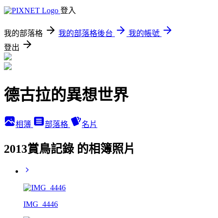
登入
我的部落格
我的部落格後台
我的帳號
登出
德古拉的異想世界
相簿
部落格
名片
2013賞鳥記錄 的相簿照片
IMG_4446