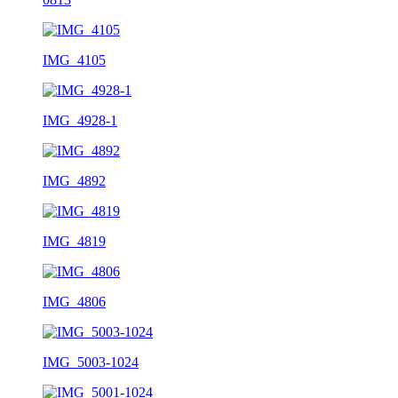
IMG_4105
IMG_4928-1
IMG_4892
IMG_4819
IMG_4806
IMG_5003-1024