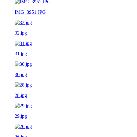
IMG_3951.JPG
32.jpg
31.jpg
30.jpg
28.jpg
29.jpg
26.jpg