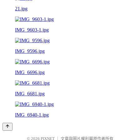
21.jpg
IMG_9603-1.jpg
IMG_9596.jpg
IMG_6696.jpg
IMG_6681.jpg
IMG_6940-1.jpg
© 2026
PIXNET
｜
文章與圖片權利屬原作者所有