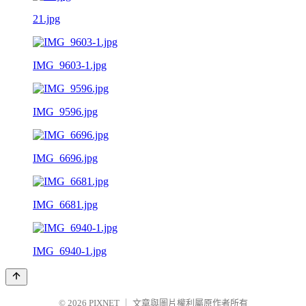
21.jpg
IMG_9603-1.jpg
IMG_9596.jpg
IMG_6696.jpg
IMG_6681.jpg
IMG_6940-1.jpg
© 2026
PIXNET
｜
文章與圖片權利屬原作者所有