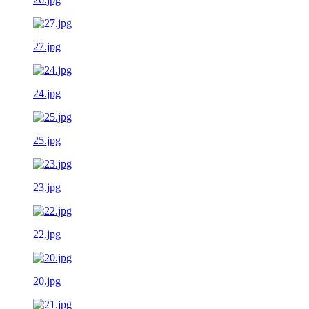
27.jpg
24.jpg
25.jpg
23.jpg
22.jpg
20.jpg