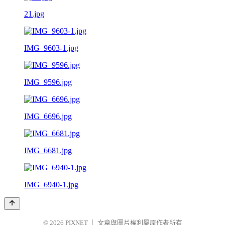
21.jpg
IMG_9603-1.jpg
IMG_9596.jpg
IMG_6696.jpg
IMG_6681.jpg
IMG_6940-1.jpg
© 2026
PIXNET
｜
文章與圖片權利屬原作者所有