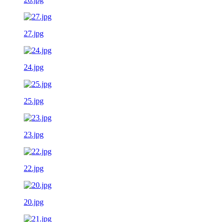
27.jpg
24.jpg
25.jpg
23.jpg
22.jpg
20.jpg